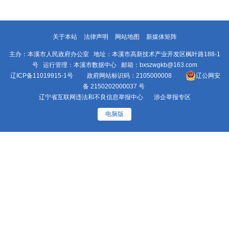
关于本站
法律声明
网站地图
新媒体矩阵
主办：本溪市人民政府办公室 地址：本溪市高新技术产业开发区枫叶路188-1
号 运行管理：本溪市数据中心 邮箱：bxszwgkb@163.com
辽ICP备11019915-1号
政府网站标识码：2105000008
辽公网安
备 2150202000037 号
辽宁省互联网违法和不良信息举报中心
涉企举报专区
电脑版