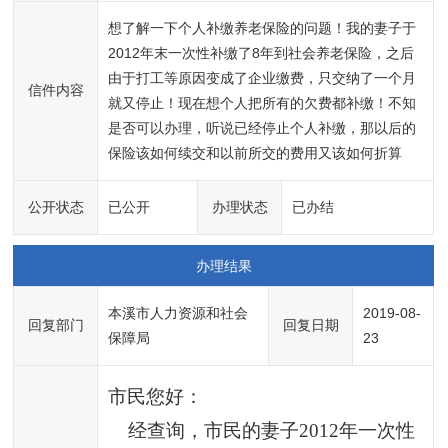
想了解一下个人补缴养老保险的问题！我的妻子于
2012年末一次性补缴了8年到社会养老保险，之后
由于打工等原因变成了企业缴费，只交纳了一个月
信件内容
就又停止！现在想个人把所有的欠费都补缴！不知
是否可以办理，听说已经停止个人补缴，那以后的
保险该如何续交和以前所交的费用又该如何折算
公开状态
已公开
办理状态
已办结
办理结果
本溪市人力资源和社会
2019-08-
回复部门
回复日期
保障局
23
市民您好：
    经查询，市民的妻子2012年一次性