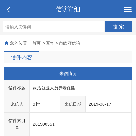
信访详细
您的位置：
首页
>
互动
>
市政府信箱
信件内容
来信情况
信件标题
灵活就业人员养老保险
来信人
刘**
来信日期
2019-08-17
信件索引
201900351
号