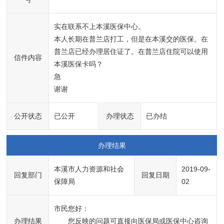
实在联系不上本溪医保中心。

本人长期在普兰店打工，但是在本溪交的医保。在
普兰店已经办理居住证了。在普兰店住院可以使用
信件内容
本溪医保卡吗？

急

谢谢
公开状态
已公开
办理状态
已办结
办理结果
本溪市人力资源和社会
2019-09-
回复部门
回复日期
保障局
02
市民您好：
办理结果
       您反映的问题可直接向医保局或医保中心咨询