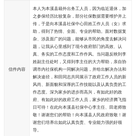
本人为本溪县籍外出务工人员，因为临近退休，加
之参保经历比较复杂，部分社保数据需要维护并上
传，于是向本溪县社保中心田姓工作人员（女）求
助，得到了热情、全面、专业的帮助。面对数据复
杂、涉及面广的问题，能够从市民的角度去解决问
题，让我从心里感到了现今政府部门的高效、认
真、务实的工作态度和工作作风。当问题反映到李
姓副主任处时，又得到李主任的大力帮助，亲自协
信件内容
调市内社保机构一同解决问题，并给出解决办法和
解决途径，和田同志共同展示了政府工作人员的新
风尚、新面貌和深厚的工作技能以及认真负责的工
作态度。深为家乡的进步而高兴，有如此好的政
府、有如此好的政府工作人员，家乡的经济腾飞指
日可待！在此向本溪县社保中心李主任、田老师致
敬！谢谢您们的帮助！向本溪县人民政府致敬！谢
谢您们培养出如此认真负责、专业能力强的好领
导。