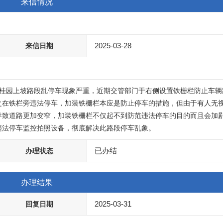
来信情况
2025-03-28
来信日期
之在铁栏旁违法停车，加装铁栅栏本应是防止停车的措施，但由于有人无
导致道路更加变窄，加装铁栅栏不仅起不到防范违法停车的目的而且会加
违法停车监控拍照设备，彻底解决此路段停车乱象。
已办结
办理状态
办理结果
2025-03-31
回复日期