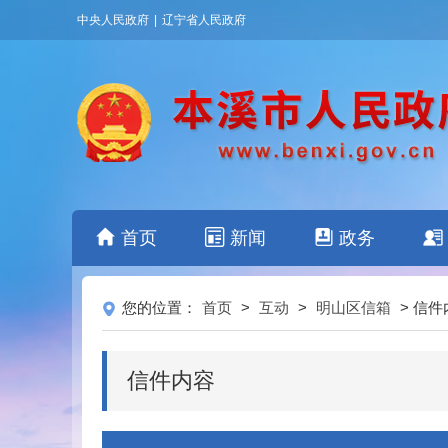
中央人民政府
|
辽宁省人民政府
首页
新闻
政务
您的位置：
首页
>
互动
>
明山区信箱
> 信件
信件内容