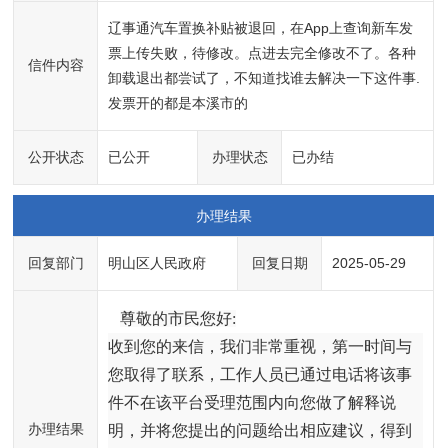
辽事通汽车置换补贴被退回，在App上查询新车发
票上传失败，待修改。点进去完全修改不了。各种
信件内容
卸载退出都尝试了，不知道找谁去解决一下这件事.
发票开的都是本溪市的
公开状态
已公开
办理状态
已办结
办理结果
回复部门
明山区人民政府
回复日期
2025-05-29
尊敬的市民您好:
收到您的来信，我们非常重视，第一时间与
您取得了联系，工作人员已通过电话将该事
件不在该平台受理范围内向您做了解释说
办理结果
明，并将您提出的问题给出相应建议，得到