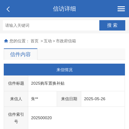
信访详细
您的位置：
首页
>
互动
>
市政府信箱
信件内容
来信情况
信件标题
2025购车置换补贴
来信人
朱**
来信日期
2025-05-26
信件索引
202500020
号