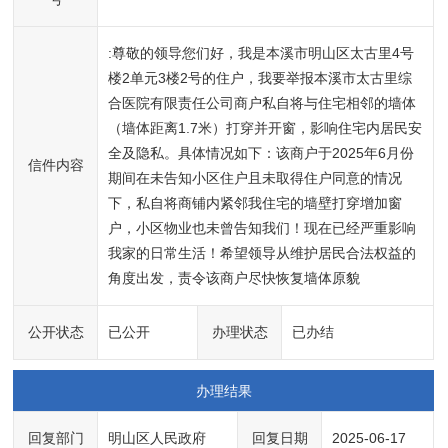
:尊敬的领导您们好，我是本溪市明山区太古里4号
楼2单元3楼2号的住户，我要举报本溪市太古里综
合医院有限责任公司商户私自将与住宅相邻的墙体
（墙体距离1.7米）打穿并开窗，影响住宅内居民安
全及隐私。具体情况如下：该商户于2025年6月份
信件内容
期间在未告知小区住户且未取得住户同意的情况
下，私自将商铺内紧邻我住宅的墙壁打穿增加窗
户，小区物业也未曾告知我们！现在已经严重影响
我家的日常生活！希望领导从维护居民合法权益的
角度出发，责令该商户尽快恢复墙体原貌
公开状态
已公开
办理状态
已办结
办理结果
回复部门
明山区人民政府
回复日期
2025-06-17