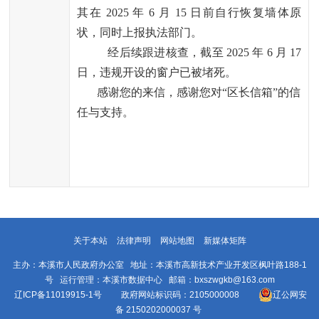
其在 2025 年 6 月 15 日前自行恢复墙体原
状，同时上报执法部门。
经后续跟进核查，截至 2025 年 6 月 17 
日，违规开设的窗户已被堵死。
感谢您的来信，感谢您对“区长信箱”的信
任与支持。
关于本站
法律声明
网站地图
新媒体矩阵
主办：本溪市人民政府办公室 地址：本溪市高新技术产业开发区枫叶路188-1
号 运行管理：本溪市数据中心 邮箱：bxszwgkb@163.com
辽ICP备11019915-1号
政府网站标识码：2105000008
辽公网安
备 2150202000037 号