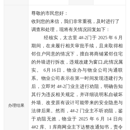
尊敬的市民您好：
收到您的来信，我们非常重视，及时进行了
调查和处理，现将有关情况回复如下：
经核实，太古里 4#-2门于 2025 年 6 月
期间，在未履行相关审批手续，且未取得相
邻住户同意的情况下，擅自将商铺紧邻住宅
的外墙进行拆改，违规改建为窗口,此情况属
实。 6月16日，物业办与物业公司沟通联
系。物业公司表示在第一时间发现违建行为
后，立即对 4#-2门业主进行劝阻，明确告知
其行为违反相关规定，并详细说明私自破坏
外墙、改变原有设计可能带来的安全隐患与
办理结果
法律后果。然而，4#-2 门业主不听劝阻，鉴
于劝阻无效，物业于 2025 年 6 月 14 日向 
4#2 库、1 库商网业主下达整改通知书，责令