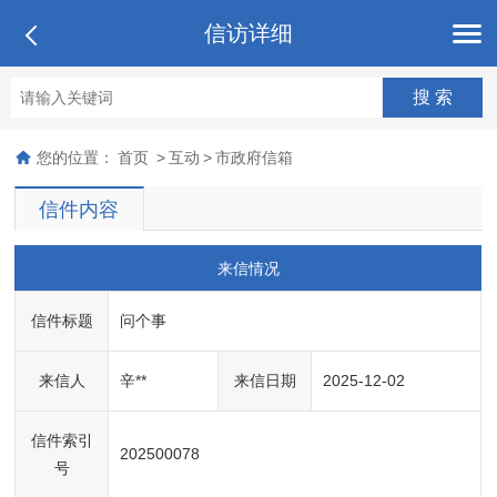
信访详细
您的位置：
首页
>
互动
>
市政府信箱
信件内容
来信情况
信件标题
问个事
来信人
辛**
来信日期
2025-12-02
信件索引
202500078
号