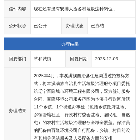
信件内容
现在还有没有安排人捡各村垃圾这种岗位，
公开状态
已公开
办理状态
已办结
办理结果
回复部门
草和城镇
回复日期
2025-12-03
2025年4月，本溪满族自治县住建局通过招投标方
式，将本溪满族自治县生活垃圾治理服务项目委托
给辽宁百隆城市环境工程有限公司，双方签订服务
合同。百隆环境公司服务范围为本溪县行政区所辖
11个乡镇、1个街道办事处（包括乡镇政府驻地、
办理结果
乡镇管辖社区、行政村村委会驻地、居民组、自然
屯）的农村生活垃圾治理服务全域全覆盖。保洁员
的配备由百隆环境公司自行配备，乡镇、村目前没
有其相关保洁服务及人员配备方面的安排