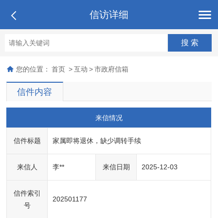
信访详细
您的位置：
首页
>
互动
>
市政府信箱
信件内容
来信情况
信件标题
家属即将退休，缺少调转手续
来信人
李**
来信日期
2025-12-03
信件索引
202501177
号