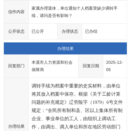
家属办理退休，单位通知个人档案里缺少调转手
信件内容
续，请问是否有影响？
公开状态
已公开
办理状态
已办结
办理结果
本溪市人力资源和社会
2025-12-
回复部门
回复日期
保障局
05
调转手续为档案中重要的史实材料，由单位
将其放入档案中保存。根据《关于工龄计算
问题的补充规定》辽劳险字（1979）6号文件
规定：“全民所有制和县、区以上集体所有制
企业、事业单位的工人，由组织上调动工
办理结果
作，由调出、调入单位和所在地区劳动部门