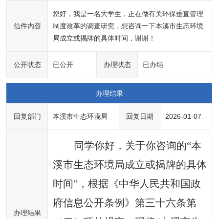
您好，我是一名大学生，正在做有关环保垂直管理
信件内容
制度改革的调查研究，想咨询一下本溪市生态环境
局成立或揭牌的具体时间，谢谢！
公开状态
已公开
办理状态
已办结
办理结果
回复部门
本溪市生态环境局
回复日期
2026-01-07
同学你好，关于你咨询
的
“
本
溪市生态环境局成立或揭牌的具体
时间
”
，
根据《
中华人民共和国
政
府信息公开条例》第三十六条第
办理结果