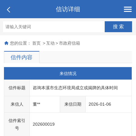
信访详细
您的位置：
首页
>
互动
>
市政府信箱
信件内容
来信情况
信件标题
咨询本溪市生态环境局成立或揭牌的具体时间
来信人
董**
来信日期
2026-01-06
信件索引
202600019
号