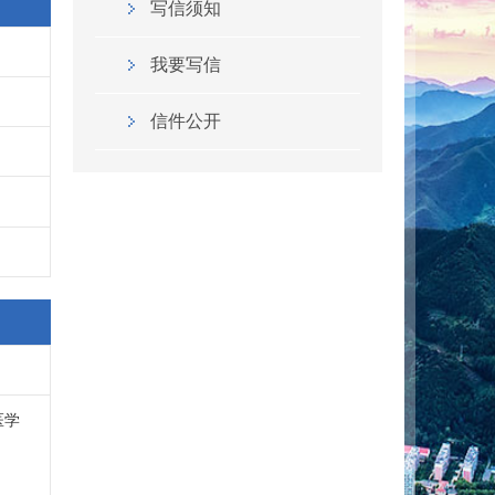
写信须知
我要写信
信件公开
医学