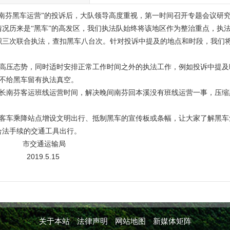
南芬黑车运营”的投诉后，大队领导高度重视，第一时间召开专题会议研
况历来是“黑车”的高发区，我们执法队始终将该地区作为整治重点，执
织三次联合执法，查扣黑车八台次。针对投诉中提及的地点和时段，我们
高压态势，同时适时安排正常工作时间之外的执法工作，例如投诉中提及
不给黑车留有执法真空。
长南芬客运班线运营时间，解决晚间南芬回本溪没有班线运营一事，压缩
客车乘降站点增设文明出行、抵制黑车的宣传板或条幅，让大家了解黑车
合法手续的交通工具出行。
市交通运输局
                  2019.5.15
关于本站
法律声明
网站地图
新媒体矩阵