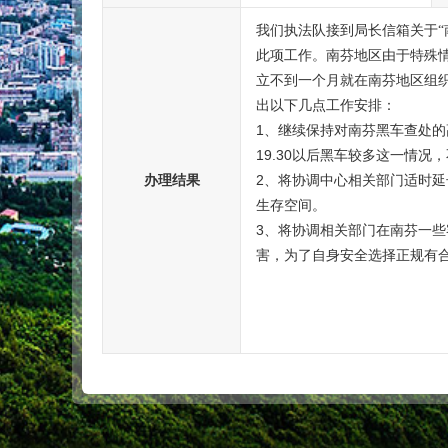
我们执法队接到局长信箱关于“
此项工作。南芬地区由于特殊情
立不到一个月就在南芬地区组
出以下几点工作安排：
1
、继续保持对南芬黑车查处的
19.30
以后黑车较多这一情况，
办理结果
2
、将协调中心相关部门适时延
生存空间。
3
、将协调相关部门在南芬一些
害，为了自身安全选择正规有
                                           