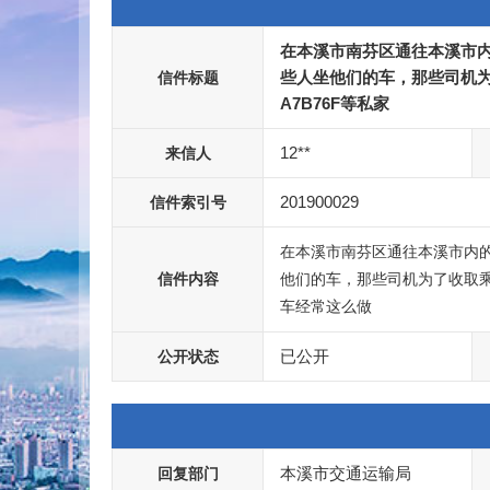
在本溪市南芬区通往本溪市
些人坐他们的车，那些司机为
信件标题
A7B76F等私家
12**
来信人
201900029
信件索引号
在本溪市南芬区通往本溪市内
信件内容
他们的车，那些司机为了收取乘客
车经常这么做
已公开
公开状态
本溪市交通运输局
回复部门