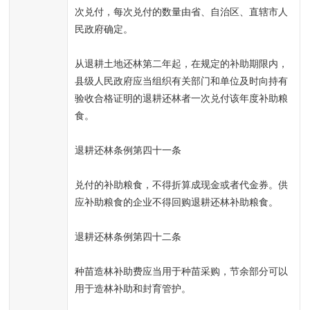
次兑付，每次兑付的数量由省、自治区、直辖市人
民政府确定。
从退耕土地还林第二年起，在规定的补助期限内，
县级人民政府应当组织有关部门和单位及时向持有
验收合格证明的退耕还林者一次兑付该年度补助粮
食。
退耕还林条例第四十一条
兑付的补助粮食，不得折算成现金或者代金券。供
应补助粮食的企业不得回购退耕还林补助粮食。
退耕还林条例第四十二条
种苗造林补助费应当用于种苗采购，节余部分可以
用于造林补助和封育管护。