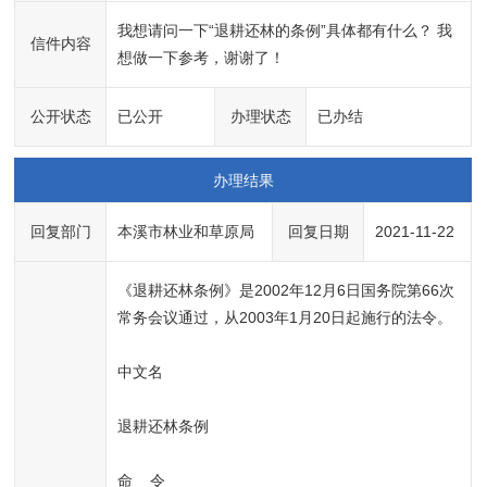
我想请问一下“退耕还林的条例”具体都有什么？ 我
信件内容
想做一下参考，谢谢了！
公开状态
已公开
办理状态
已办结
办理结果
回复部门
本溪市林业和草原局
回复日期
2021-11-22
《退耕还林条例》是2002年12月6日国务院第66次
常务会议通过，从2003年1月20日起施行的法令。
中文名
退耕还林条例
命    令