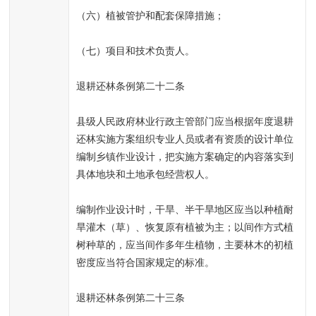
（六）植被管护和配套保障措施；
（七）项目和技术负责人。
退耕还林条例第二十二条
县级人民政府林业行政主管部门应当根据年度退耕
还林实施方案组织专业人员或者有资质的设计单位
编制乡镇作业设计，把实施方案确定的内容落实到
具体地块和土地承包经营权人。
编制作业设计时，干旱、半干旱地区应当以种植耐
旱灌木（草）、恢复原有植被为主；以间作方式植
树种草的，应当间作多年生植物，主要林木的初植
密度应当符合国家规定的标准。
退耕还林条例第二十三条