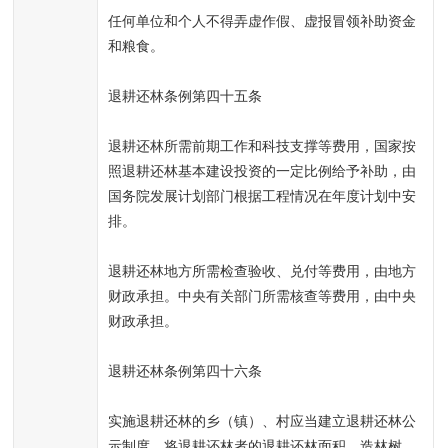
任何单位和个人不得弄虚作假、虚报冒领补助资金
和粮食。
退耕还林条例第四十五条
退耕还林所需前期工作和科技支撑等费用，国家按
照退耕还林基本建设投资的一定比例给予补助，由
国务院发展计划部门根据工程情况在年度计划中安
排。
退耕还林地方所需检查验收、兑付等费用，由地方
财政承担。中央有关部门所需核查等费用，由中央
财政承担。
退耕还林条例第四十六条
实施退耕还林的乡（镇）、村应当建立退耕还林公
示制度，将退耕还林者的退耕还林面积、造林树