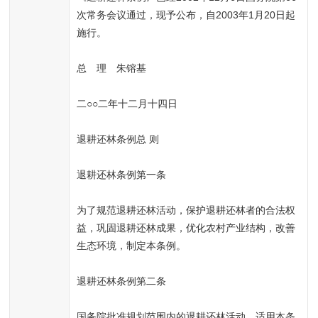
次常务会议通过，现予公布，自2003年1月20日起
施行。
总　理　朱镕基
二○○二年十二月十四日
退耕还林条例总 则
退耕还林条例第一条
为了规范退耕还林活动，保护退耕还林者的合法权
益，巩固退耕还林成果，优化农村产业结构，改善
生态环境，制定本条例。
退耕还林条例第二条
国务院批准规划范围内的退耕还林活动，适用本条