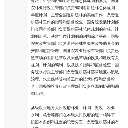
办法，组织和协调退耕还林总体规划的落实；国务
院林业行政主管部门负责编制退耕还林总体规划、
年度计划，主管全国退耕还林的实施工作，负责退
耕还林工作的指导和监督检查；国务院发展计划部
门会同有关部门负责退耕还林总体规划的审核、计
划的汇总、基建年度计划的编制和综合平衡；国务
院财政主管部门负责退耕还林中央财政补助资金的
安排和监督管理；国务院农业行政主管部门负责已
垦草场的退耕还草以及天然草场的恢复和建设有关
规划、计划的编制，以及技术指导和监督检查；国
务院水行政主管部门负责退耕还林还草地区小流域
治理、水土保持等相关工作的技术指导和监督检
查；国务院粮食行政管理部门负责粮源的协调和调
剂工作。
县级以上地方人民政府林业、计划、财政、农业、
水利、粮食等部门在本级人民政府的统一领导下，
按照本条例和规定的职责分工，负责退耕还林的有