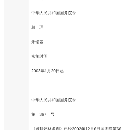
中华人民共和国国务院令
总　理
朱镕基
实施时间
2003年1月20日起
中华人民共和国国务院令
第　367　号
《退耕还林条例》已经2002年12月6日国务院第66