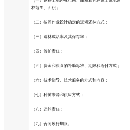
（一）退耕土地还林范围、面积和宜林荒山荒地造
林范围、面积；
（二）按照作业设计确定的退耕还林方式；
（三）造林成活率及其保存率；
（四）管护责任；
（五）资金和粮食的补助标准、期限和给付方式；
（六）技术指导、技术服务的方式和内容；
（七）种苗来源和供应方式；
（八）违约责任；
（九）合同履行期限。