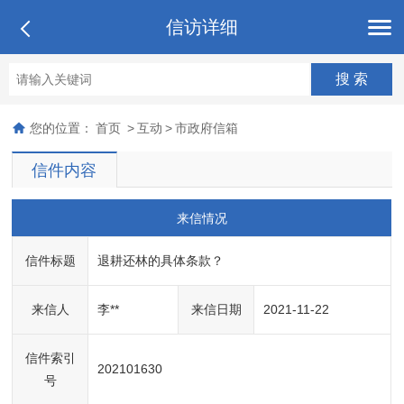
信访详细
您的位置：
首页
>
互动
>
市政府信箱
信件内容
来信情况
信件标题
退耕还林的具体条款？
来信人
李**
来信日期
2021-11-22
信件索引
202101630
号