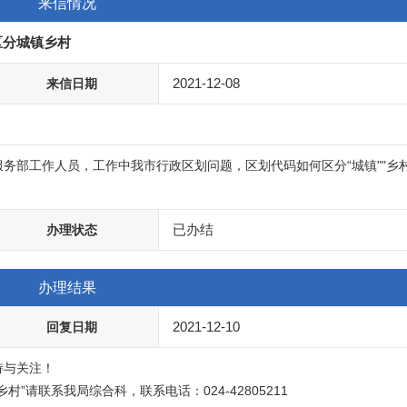
来信情况
区分城镇乡村
2021-12-08
来信日期
务部工作人员，工作中我市行政区划问题，区划代码如何区分“城镇""乡村
已办结
办理状态
办理结果
2021-12-10
回复日期
持与关注！
”请联系我局综合科，联系电话：024-42805211