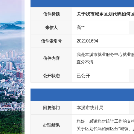
关于我市城乡区划代码如何
信件标题
高**
来信人
202101694
信件索引号
我是本溪市就业服务中心就业服
信件内容
直分不清.
已公开
公开状态
本溪市统计局
回复部门
您好，感谢您对统计工作的支
办理结果
关于区划代码如何区分“城镇、乡村