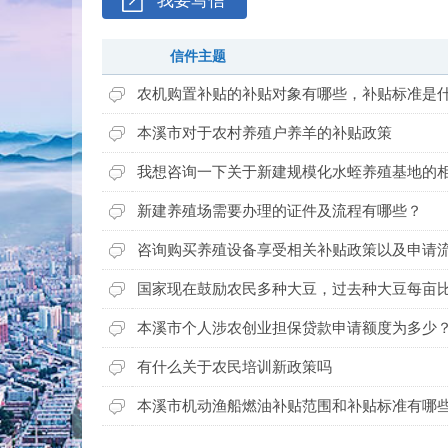
我要写信
信件主题
农机购置补贴的补贴对象有哪些，补贴标准是
本溪市对于农村养殖户养羊的补贴政策
我想咨询一下关于新建规模化水蛭养殖基地的
新建养殖场需要办理的证件及流程有哪些？
咨询购买养殖设备享受相关补贴政策以及申请
国家现在鼓励农民多种大豆，过去种大豆每亩
本溪市个人涉农创业担保贷款申请额度为多少
有什么关于农民培训新政策吗
本溪市机动渔船燃油补贴范围和补贴标准有哪