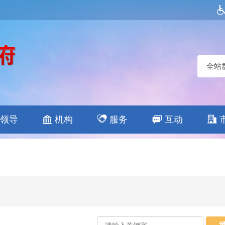
全站
领导
机构
服务
互动