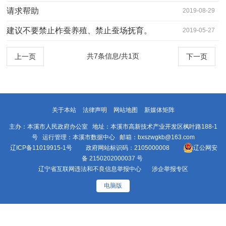
请求帮助
2019-08-29
建议不要禁止柞蚕养殖、禁止蚕场抚育。
2019-05-27
共7条信息/共1页
上一页
下一页
关于本站
法律声明
网站地图
新媒体矩阵
主办：本溪市人民政府办公室 地址：本溪市高新技术产业开发区枫叶路188-1
号 运行管理：本溪市数据中心 邮箱：bxszwgkb@163.com
辽ICP备11019915-1号
政府网站标识码：2105000008
辽公网安
备 2150202000037 号
辽宁省互联网违法和不良信息举报中心
涉企举报专区
电脑版