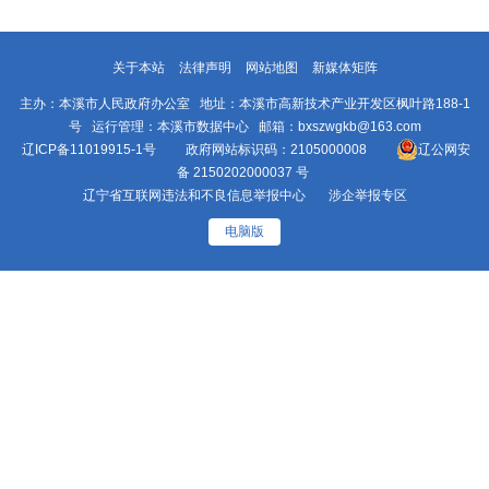
关于本站
法律声明
网站地图
新媒体矩阵
主办：本溪市人民政府办公室 地址：本溪市高新技术产业开发区枫叶路188-1
号 运行管理：本溪市数据中心 邮箱：bxszwgkb@163.com
辽ICP备11019915-1号
政府网站标识码：2105000008
辽公网安
备 2150202000037 号
辽宁省互联网违法和不良信息举报中心
涉企举报专区
电脑版