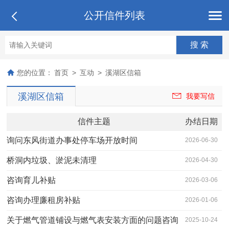
公开信件列表
您的位置：
首页
>
互动
>
溪湖区信箱
溪湖区信箱
我要写信
信件主题
办结日期
询问东风街道办事处停车场开放时间
2026-06-30
桥洞内垃圾、淤泥未清理
2026-04-30
咨询育儿补贴
2026-03-06
咨询办理廉租房补贴
2026-01-06
关于燃气管道铺设与燃气表安装方面的问题咨询
2025-10-24