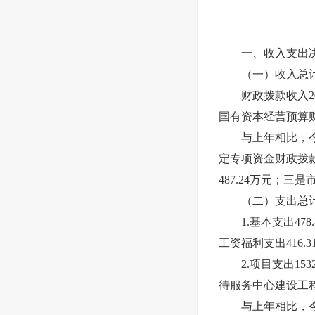
一、收入支出决
（一）收入总计20
财政拨款收入201
国有资本经营预算
与上年相比，今年收
定专项资金财政拨款
487.24万元；
（二）支出总计20
1.基本支出478
工资福利支出416.
2.项目支出153
待服务中心建设工
与上年相比，今年支