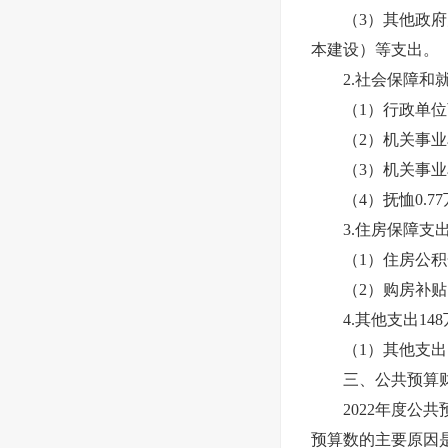
（3）其他政府办
本建设）等支出。
2.社会保障和就业
（1）行政单位离
（2）机关事业单
（3）机关事业单
（4）抚恤0.7
3.住房保障支出3
（1）住房公积金
（2）购房补贴7
4.其他支出148
（1）其他支出1
三、公共预算财政
2022年度公共预
预算数的主要原因