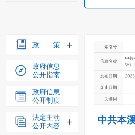
政策
索引号：
中共
信息名称：
级）
政府信息
公开指南
发布日期：
2023
废止日期：
政府信息
公开制度
关键词：
法定主动
中共本溪
公开内容