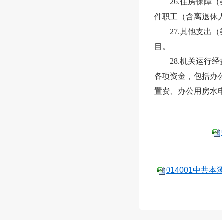
26.住房保障（
件职工（含离退休
27.其他支出（
目。
28.机关运行经
各项资金，包括办
置费、办公用房水
014001中共