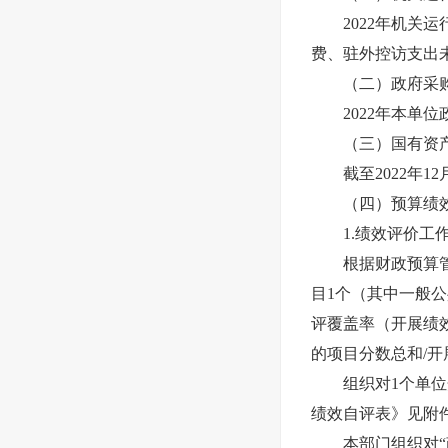
2022年机关运行经
费、驻外控访支出
（二）政府采购
2022年本单位
（三）国有资产
截至2022年12
（四）预算绩效
1.绩效评价工作
根据财政预算管理
目1个（其中一般公共
评覆盖率（开展绩效
的项目分数总和/开
组织对1个单位开展
绩效自评表》见附
本部门组织对“政