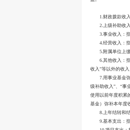
1.财政拨款收入
2.上级补助收入
3.事业收入：指
4.经营收入：指
5.附属单位上缴
6.其他收入：指除
收入”等以外的收入
7.用事业基金弥
级补助收入”、“事
使用以前年度积累
基金）弥补本年度
8.上年结转和结
9.基本支出：指
10.项目支出：