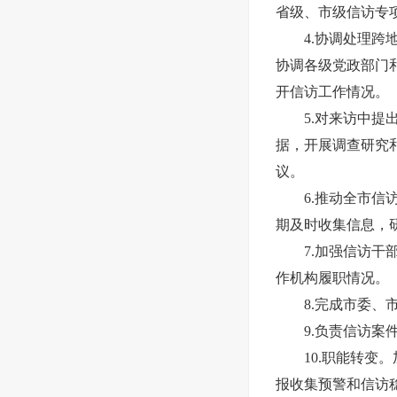
省级、市级信访专
4.协调处理跨地
协调各级党政部门
开信访工作情况。
5.对来访中提出
据，开展调查研究
议。
6.推动全市信访
期及时收集信息，
7.加强信访干部
作机构履职情况。
8.完成市委、市
9.负责信访案件
10.职能转变。
报收集预警和信访