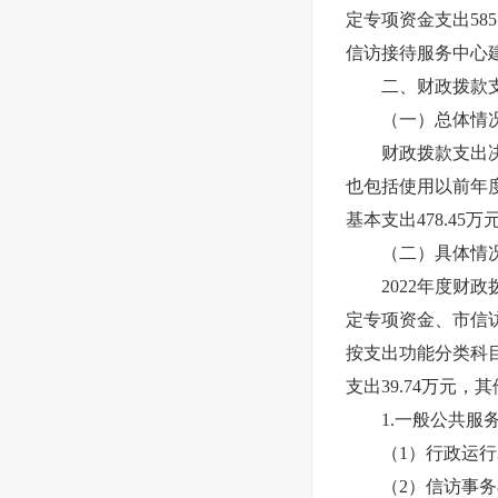
定专项资金支出58
信访接待服务中心建
二、财政拨款支
（一）总体情
财政拨款支出决算
也包括使用以前年度
基本支出478.45万
（二）具体情
2022年度财政拨款
定专项资金、市信
按支出功能分类科目
支出39.74万元，
1.一般公共服务支
（1）行政运行3
（2）信访事务86