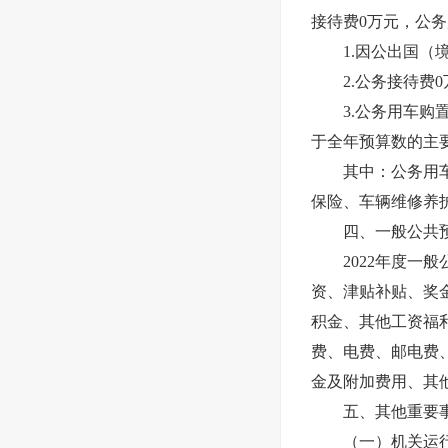
接待费0万元，公务
1.因公出国（境
2.公务接待费0
3.公务用车购置及
于全年预算数的主
其中：公务用车购
保险、车辆维修养
四、一般公共预
2022年度一般公
资、津贴补贴、奖
积金、其他工资福利
费、电费、邮电费
金及附加费用、其
五、其他重要事
（一）机关运行