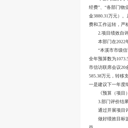
经费”、“各部门物
金3880.31万
费和工作运转，严
2.项目绩效自
本部门在2022
“本溪市市级信访
全年预算数为1073
市信访联席会议20
585.38万元，
一是建议下一年度
《预算（项目）
3.部门评价结
通过开展项目评
做好绩效目标监控
益。