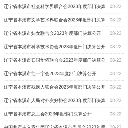
开
辽宁省本溪市社会科学界联合会2023年度部门决算
08-22
公开
辽宁省本溪市文学艺术界联合会2023年度部门决算
08-22
公开
辽宁省本溪市妇女联合会2023年度部门决算公开
08-22
辽宁省本溪市科学技术协会2023年度部门决算公开
08-22
辽宁省本溪市归国华侨联合会2023年度部门决算公
08-22
开
辽宁省本溪市红十字会2023年度部门决算公开
08-22
辽宁省本溪市残疾人联合会2023年度部门决算公开
08-22
辽宁省本溪市人民对外友好协会2023年度部门决算
08-22
公开
辽宁省本溪市总工会2023年度部门决算公开
08-22
中国共产主义青年团辽宁省本溪市委员会2023年度
08-22