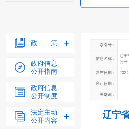
政策
索引号：
辽宁
信息名称：
公开
政府信息
公开指南
发布日期：
2024
废止日期：
政府信息
公开制度
关键词：
法定主动
辽宁省
公开内容