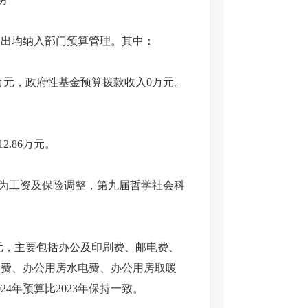
出均纳入部门预算管理。其中：
03万元，政府性基金预算拨款收入0万元。
2.86万元。
原因为工资及保险调整，第九届哲学社会科
万元，主要包括办公及印刷费、邮电费、
置费、办公用房水电费、办公用房取暖
4年预算比2023年保持一致。