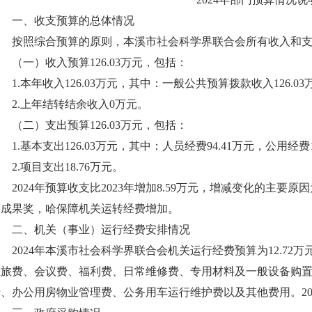
一、收支预算的总体情况
按照综合预算的原则，本溪市社会科学界联合会所有收入和支
一）收入预算126.03万元，包括：
.本年收入126.03万元，其中：一般公共预算拨款收入126.
2.上年结转结余收入0万元。
二）支出预算126.03万元，包括：
.基本支出126.03万元，其中：人员经费94.41万元，公用经费1
.项目支出18.76万元。
024年预算收支比2023年增加8.59万元，增减变化的主要
学成果奖，哈保障机关运转经费增加。
二、机关（事业）运行经费安排情况
2024年本溪市社会科学界联合会机关运行经费预算为12.72
差旅费、会议费、福利费、日常维修费、专用材料及一般设备购
、办公用房物业管理费、公务用车运行维护费以及其他费用。202