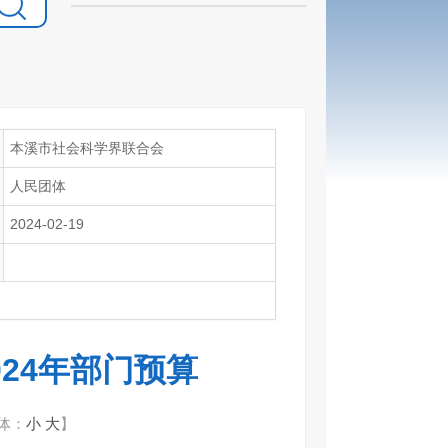
本溪市社会科学界联合会
人民团体
2024-02-19
24年部门预算
体：
小
大
】