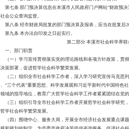
第七条 部门预决算信息在本溪市人民政府门户网站“财政预决
于社会公众查询监督。
第八条 经市财政局批复的部门预决算及报表，应当在批复后2
第九条 本办法自印发之日起实行。
第二部分 本溪市社会科学界联
一、部门职责
（一）学习宣传贯彻落实党的理论路线和各项方针政策，贯彻
的决策部署，促进哲学社会科学繁荣发展。
（二）组织全市社会科学工作者，深入学习研究宣传马克思列
论、“三个代表”重要思想、科学发展观和习近平新时代中国特色
态领域的指导地位，教育广大哲学社会科学工作者紧紧团结在党
（三）组织引导全市社会科学工作者开展哲学社会科学研究，
市哲学社会科学繁荣发展。
（四）围绕中心、服务大局，开展全市经济社会发展重点课题
法规和规划的制定，为市委市政府决策提供咨询服务，促进社会科