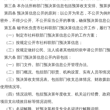
第三条 本办法所称部门预决算信息包括预算收支安排、预算
第四条 预决算信息公开的原则：以公开为常态，不公开为例外
秘密外，不得少公开、不公开应当公开的事项，确保预决算信息
第五条 秘书长负责市社科联部门预决算信息公开工作，履行
（一）制定市社科联部门预决算信息公开的工作方案；
（二）按规定公开市社科联部门预决算信息；
（三）按规定做好公民、法人或者其他组织依申请公开部门预
第六条 部门预决算信息公开内容包括：
（一）部门文件。部门预决算信息公开管理办法。
（二）部门概况。包括部门职责、机构设置、实有人员等情况
（三）预决算收支情况表。包括部门收支总体情况、财政拨款安
排使用情况等。
（四）情况说明。包括预决算年度收支、机关运行经费、政府采
和项目支出绩效目标等情况说明。
（五）名词解释。对预决算相关专业名词进行解释说明。