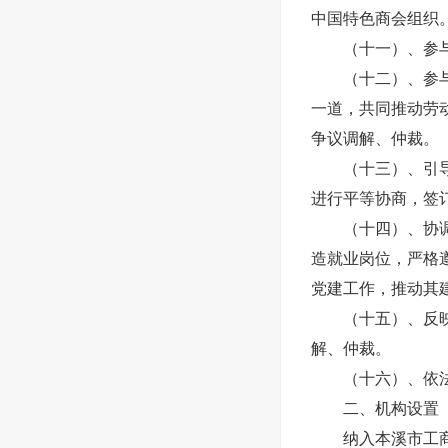
中国特色商会组织
（十一）、参与行
（十二）、参与协
一道，共同推动劳
争议调解、仲裁。
（十三）、引导非
进行平等协商，签
（十四）、协调处
造就业岗位，严格
党建工作，推动其
（十五）、反映非
解、仲裁。
（十六）、依法
二、机构设置
纳入本溪市工商业