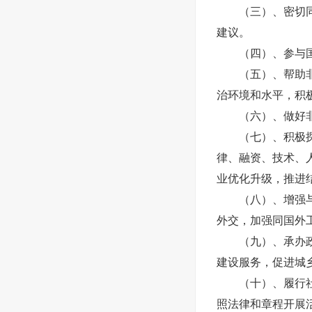
（三）、密切同非
建议。
（四）、参与国家
（五）、帮助非公
治环境和水平，积
（六）、做好非
（七）、积极探索
律、融资、技术、
业优化升级，推进
（八）、增强与香
外交，加强同国外
（九）、承办政府
建设服务，促进城
（十）、履行社会
照法律和章程开展