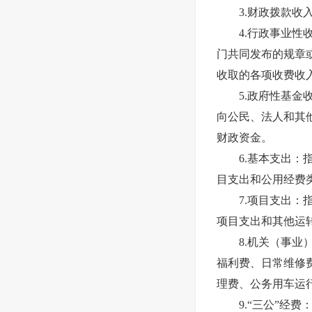
3.财政拨款收入
4.行政事业性收
门共同发布的规章
收取的各项收费收
5.政府性基金收
向公民、法人和其
财政资金。
6.基本支出：指
目支出和公用经费
7.项目支出：指
项目支出和其他运
8.机关（事业）
福利费、日常维修
理费、公务用车运
9.“三公”经费