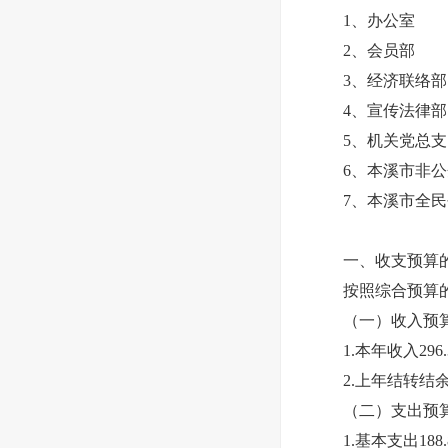
1、办公室
2、会员部
3、经济联络部
4、宣传法律部
5、机关党总支
6、本溪市非公
7、本溪市全民
一、收支预算的
按照综合预算的原
（一）收入预算29
1.本年收入296
2.上年结转结余
（二）支出预算29
1.基本支出188.