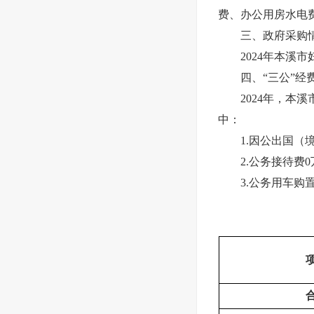
费、办公用房水电
三、政府采购
2024年本溪市
四、“三公”经
2024年，本溪市
中：
1.因公出国（境）
2.公务接待费0万
3.公务用车购置及