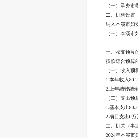
（十）承办市委
二、机构设置
纳入本溪市妇女儿
（一）本溪市妇
一、收支预算的
按照综合预算的原
（一）收入预算8
1.本年收入80.
2.上年结转结余
（二）支出预算8
1.基本支出80.2
2.项目支出0万
二、机关（事业
2024年本溪市