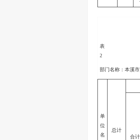
表
2
部门名称：本溪市
单
位
总计
名
合计