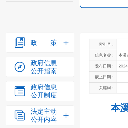
政策
索引号：
信息名称：
本溪
政府信息
发布日期：
2024
公开指南
废止日期：
政府信息
关键词：
公开制度
本溪
法定主动
公开内容