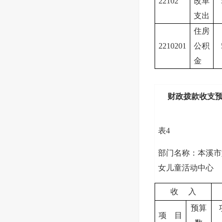
22102
改革
支出
住房
2210201
公积
金
财政拨款收支
表4
部门名称：本溪市
女儿童活动中心
收 入
预算
项 目