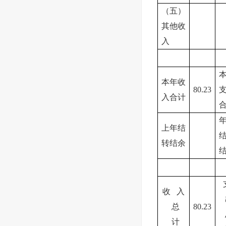
（五）
其他收
入
本年收
80.23
入合计
上年结
转结余
收 入
总
80.23
计