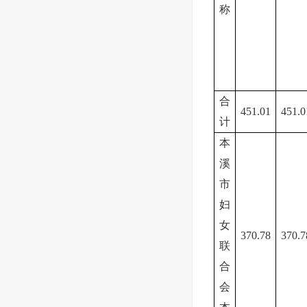
称
合
451.01
451.0
计
本
溪
市
妇
女
370.78
370.7
联
合
会