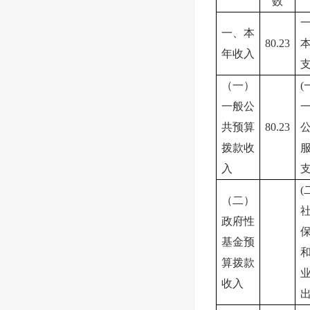
数
一、本
80.23
年收入
（一）
(
一般公
共预算
80.23
拨款收
入
(
（二）
政府性
基金预
算拨款
收入