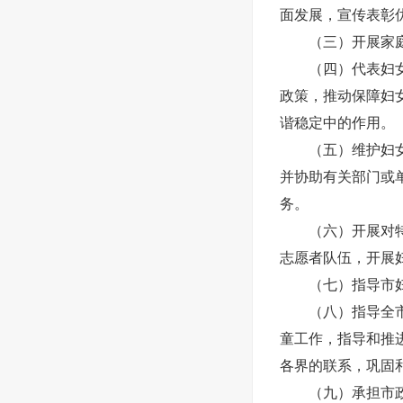
面发展，宣传表彰
（三）开展家庭文
（四）代表妇女参
政策，推动保障妇
谐稳定中的作用。
（五）维护妇女儿
并协助有关部门或
务。
（六）开展对特殊
志愿者队伍，开展
（七）指导市妇联
（八）指导全市各
童工作，指导和推
各界的联系，巩固
（九）承担市政