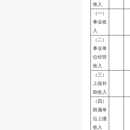
收入
（一）
事业收
入
（二）
事业单
位经营
收入
（三）
上级补
助收入
（四）
附属单
位上缴
收入