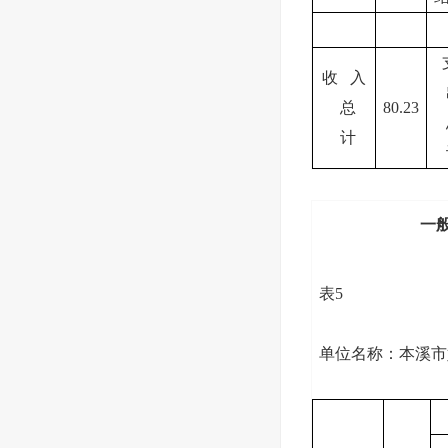
收 入
总
80.23
计
一
表5
单位名称：本溪市