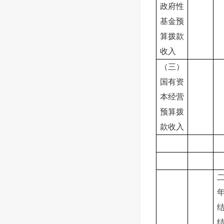
政府性
基金预
算拨款
收入
（三）
国有资
本经营
预算拨
款收入