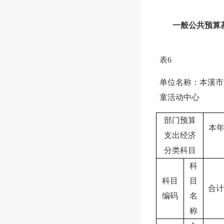
一般公共预算
表6
单位名称：本溪市
童活动中心
部门预算
本
支出经济
分类科目
科
科目
目
合计
编码
名
称