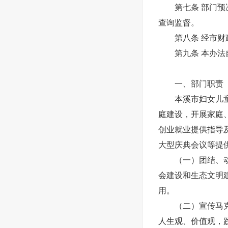
第七条 部门预决
查询监督。
第八条 经市财政
第九条 本办法
一、部门职责
本溪市妇女儿童活
庭建设，开展家庭
创业就业提供指导
大型庆典会议等提
（一）团结、动员
会建设和生态文明
用。
（二）宣传马克思
人生观、价值观，