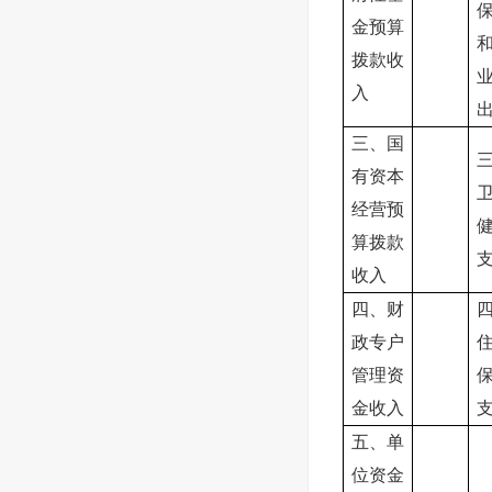
金预算
拨款收
入
三、国
有资本
经营预
算拨款
收入
四、财
政专户
管理资
金收入
五、单
位资金