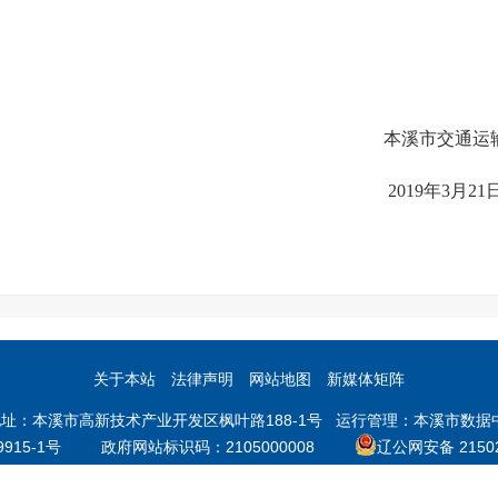
本溪市交通运
2019年3月21
关于本站
法律声明
网站地图
新媒体矩阵
本溪市高新技术产业开发区枫叶路188-1号 运行管理：本溪市数据中心 邮
9915-1号
政府网站标识码：2105000008
辽公网安备 21502
辽宁省互联网违法和不良信息举报中心
涉企举报专区