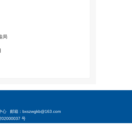
输局
日
箱：bxszwgkb@163.com
02000037 号