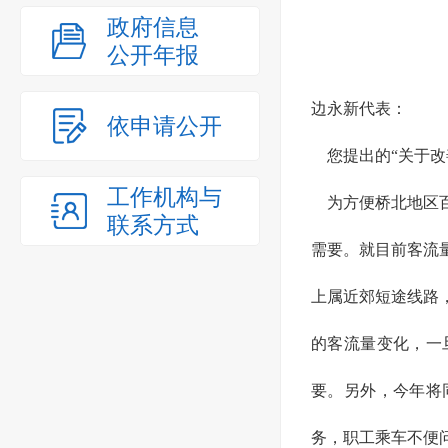
政府信息
公开年报
边永新代表：
依申请公开
您
提出的
“关于
工作机构与
为方便桥北地区百
联系方式
需要。就目前客流
上属近郊短途线路
的客流量变化，一
要。另外，今年将
务，职工乘车不便