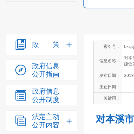
政策
索引号：
bxsj
对本
信息名称：
建议
政府信息
公开指南
发布日期：
2019
废止日期：
政府信息
公开制度
关键词：
法定主动
对本溪市
公开内容