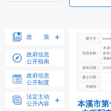
政策
索引号：
bxss
本溪
信息名称：
政策
政府信息
满族
公开指南
发布日期：
2019
政府信息
废止日期：
公开制度
关键词：
法定主动
本溪市第
公开内容