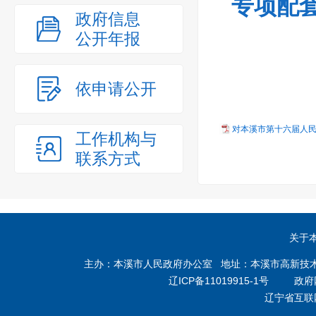
专项配
政府信息
公开年报
依申请公开
对本溪市第十六届人民代
工作机构与
联系方式
关于
主办：本溪市人民政府办公室 地址：本溪市高新技术产业开
辽ICP备11019915-1号
政府网站
辽宁省互联