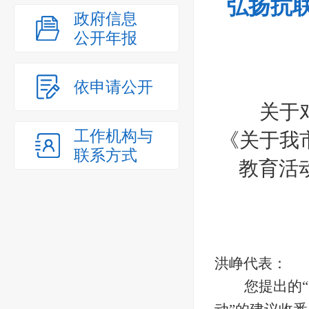
弘扬抗
政府信息
公开年报
依申请公开
关于
工作机构与
《
关于我
联系方式
教育活
洪峥代表：
您提出的