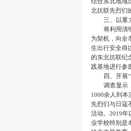
结合东北地域
北抗联先烈们
三、以重
将利用清
为契机，向全
生出行安全得
的东北抗联纪
践基地进行参
四、开展
调查显示
1000余人
先烈们与日寇
活动。201
业学校特别是