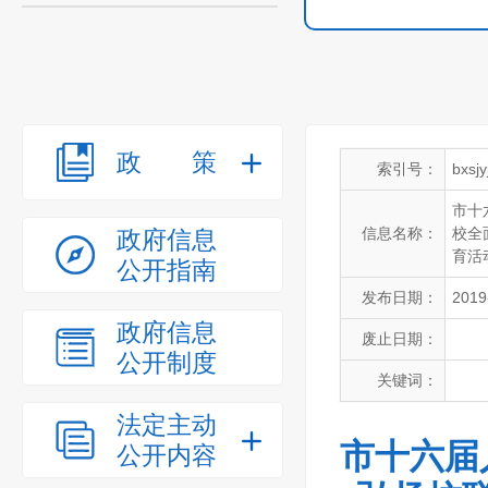
政策
索引号：
bxsj
市十
信息名称：
校全
政府信息
育活
公开指南
发布日期：
2019
政府信息
废止日期：
公开制度
关键词：
法定主动
市十六届
公开内容