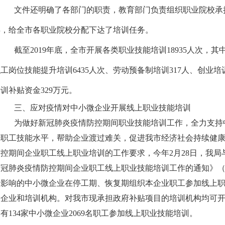
文件还明确了各部门的职责，教育部门负责组织职业院校承担职
年，给全市各职业院校分配下达了培训任务。
截至2019年底，全市开展各类职业技能培训18935人次，其
工岗位技能提升培训6435人次、劳动预备制培训317人、创业培
训补贴资金329万元。
三、应对疫情对中小微企业开展线上职业技能培训
为做好新冠肺炎疫情防控期间职业技能培训工作，全力支持
升职工技能水平，帮助企业渡过难关，促进我市经济社会持续健
防控期间企业职工线上职业培训的工作要求，今年2月28日，我
新冠肺炎疫情防控期间企业职工线上职业技能培训工作的通知》（本
情影响的中小微企业在停工期、恢复期组织本企业职工参加线上职业
给企业和培训机构。对我市现承担政府补贴项目的培训机构均可
有134家中小微企业2069名职工参加线上职业技能培训。