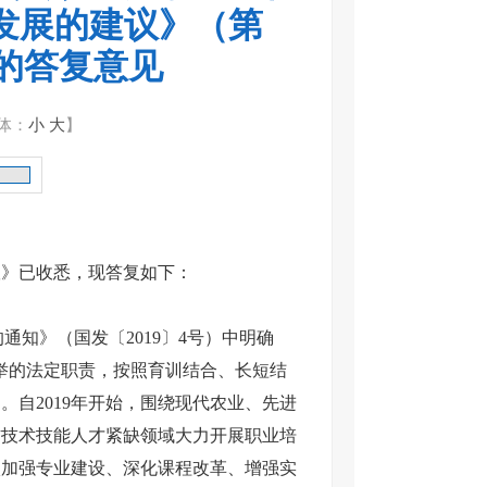
发展的建议》（第
况的答复意见
体：
小
大
】
》已收悉，现答复如下：
通知》（国发〔2019〕4号）中明确
举的法定职责，按照育训结合、长短结
自2019年开始，围绕现代农业、先进
右技术技能人才紧缺领域大力开展职业培
校加强专业建设、深化课程改革、增强实