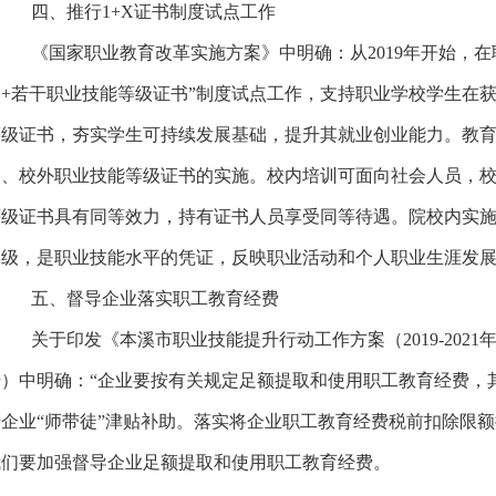
四、推行1+X证书制度试点工作
《国家职业教育改革实施方案》中明确：从2019年开始，
书+若干职业技能等级证书”制度试点工作，支持职业学校学生在
等级证书，夯实学生可持续发展基础，提升其就业创业能力。教
内、校外职业技能等级证书的实施。校内培训可面向社会人员，
等级证书具有同等效力，持有证书人员享受同等待遇。院校内实
高级，是职业技能水平的凭证，反映职业活动和个人职业生涯发
五、督导企业落实职工教育经费
关于印发《本溪市职业技能提升行动工作方案（2019-2021年
号）中明确：“企业要按有关规定足额提取和使用职工教育经费，
于企业“师带徒”津贴补助。落实将企业职工教育经费税前扣除限额
我们要加强督导企业足额提取和使用职工教育经费。