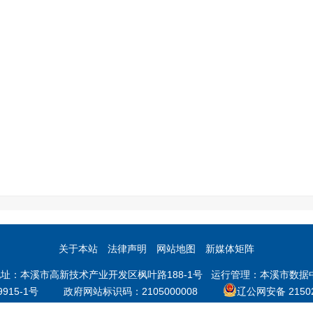
关于本站
法律声明
网站地图
新媒体矩阵
本溪市高新技术产业开发区枫叶路188-1号 运行管理：本溪市数据中心 邮
9915-1号
政府网站标识码：2105000008
辽公网安备 21502
辽宁省互联网违法和不良信息举报中心
涉企举报专区