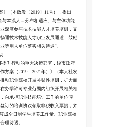
案》（本政发〔2019〕11号），提出
全与本溪人口分布相适应、与主体功能
企业深度参与技术技能人才培养培训，支
。畅通技术技能人才职业发展通道，鼓励
业等用人单位落实相关待遇”。
动
技能提升行动的重大决策部署，经市政府
案（2019—2021年）》（本人社发
支持推动职业院校开展补贴性培训，扩大面
可在办学许可专业范围内组织开展相关相
时，向承担职业技能培训工作的单位倾
门签订的培训协议领取非税收入票据，并
折算成全日制学生培养工作量。职业院校
其合理待遇。