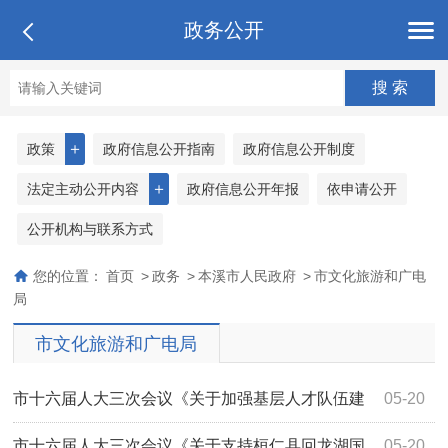
政务公开
＋
政策
政府信息公开指南
政府信息公开制度
＋
法定主动公开内容
政府信息公开年报
依申请公开
公开机构与联系方式
您的位置：
首页
>
政务
>
本溪市人民政府
>
市文化旅游和广电
局
市文化旅游和广电局
市十六届人大三次会议《关于加强基层人才队伍建
05-20
设为“文旅兴市”做好人力资源保障的建议...
市十六届人大三次会议《关于支持桓仁县回龙湖国
05-20