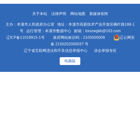
关于本站
法律声明
网站地图
新媒体矩阵
主办：本溪市人民政府办公室 地址：本溪市高新技术产业开发区枫叶路188-1
号 运行管理：本溪市数据中心 邮箱：bxszwgkb@163.com
辽ICP备11019915-1号
政府网站标识码：2105000008
辽公网安
备 2150202000037 号
辽宁省互联网违法和不良信息举报中心
涉企举报专区
电脑版