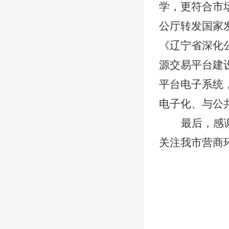
学，更符合市
公厅转发国家
《辽宁省深化
源交易平台建
平台电子系统
电子化、与公
最后，感
关注我市营商
2