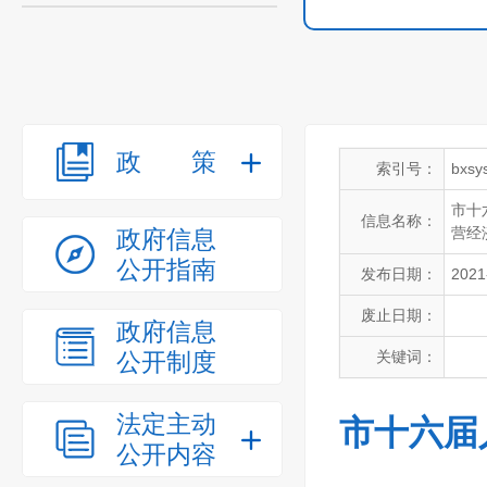
政策
索引号：
bxsy
市十
信息名称：
营经
政府信息
公开指南
发布日期：
2021
废止日期：
政府信息
公开制度
关键词：
法定主动
市十六届
公开内容