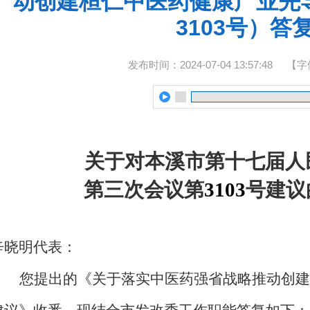
动创建桓仁中医药健康产业先
3103号）答
发布时间：2024-07-04 13:57:48
【字
关于对本溪市第十
七
届人
第
三
次会议第
3103
号建议
辛晓明代表
：
您提出的《关于落实中医药强省战略推动创建