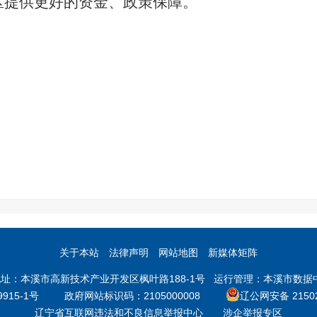
区
提供更好的资金、政策保障。
关于本站
法律声明
网站地图
新媒体矩阵
本溪市高新技术产业开发区枫叶路188-1号 运行管理：本溪市数据中心 邮
9915-1号
政府网站标识码：2105000008
辽公网安备 21502
辽宁省互联网违法和不良信息举报中心
涉企举报专区