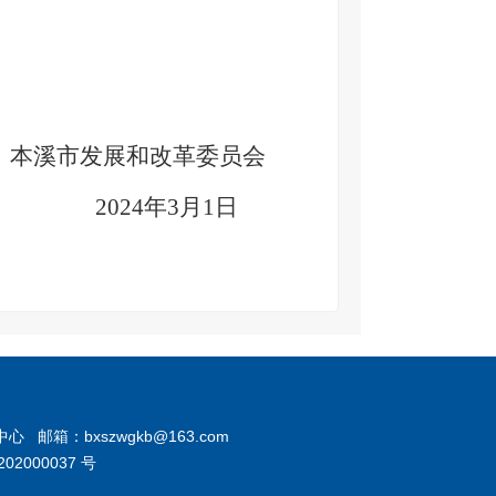
本溪市发展和改革委员会
2024
年
3
月
1
日
箱：bxszwgkb@163.com
02000037 号