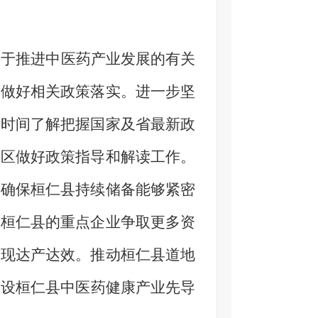
关于推进中医药产业发展的有关
要做好相关政策落实。进一步坚
一时间了解把握国家及省最新政
县区做好政策指导和解读工作。
，确保桓仁县持续储备能够紧密
为桓仁县的重点企业
争取更多资
实现达产达效。推动桓仁县
道地
建设桓仁县
中医药健康产业先导