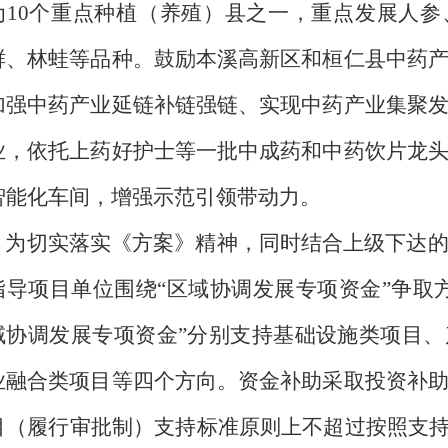
为
10
个重点种植（养殖）县之一，重点发展人参
鲜、林蛙等品种。鼓励本溪高新区和桓仁县中药
加强中药产业延链补链强链、实现中药产业集聚
业，依托上药好护士等一批中成药和中药饮片龙
智能化车间，增强示范引领带动力。
为切实落实《方案》精神，同时结合上级下达的
指导项目单位围绕“区域协调发展专项资金”争取
域协调发展专项资金”分别支持基础设施类项目
业融合类项目等四个方向。资金补助采取投资补
目（履行审批制）支持标准原则上不超过按照支