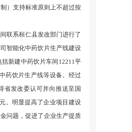
案制）支持标准原则上不超过按
时间联系桓仁县发改部门进行了
公司智能化中药饮片生产线建设
包括
新建中药饮片车间
12211
平
中药饮片生产线等设备。
经过
得省发改委认可并向推送至国
元。明显
提高了
企业
项目建设
资金问题，促进了企业
生产提质