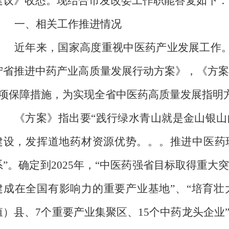
建议》收悉。现
结合市发改委工作职能
答复如下：
一、相关工作推进情况
近年来，国家高度重视中医药产业发展工作
宁省推进中药产业高质量发展行动方案》，《方
项保障措施，为实现全省中医药高质量发展指明
《方案》指出要“践行绿水青山就是金山银
建设，发挥道地药材资源优势。。。推进中医药
系”。确定到
2025
年，“中医药强省目标取得重大
建成在全国有影响力的重要产业基地”、“培育壮
殖）县、
7
个重要产业集聚区、
15
个中药龙头企业