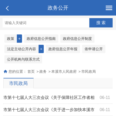
政务公开
＋
政策
政府信息公开指南
政府信息公开制度
＋
法定主动公开内容
政府信息公开年报
依申请公开
公开机构与联系方式
您的位置：
首页
>
政务
>
本溪市人民政府
>
市民政局
市民政局
市第十七届人大三次会议《关于保障社区工作者相
06-11
关待遇的建议》(第3154号)答复
市第十七届人大三次会议《关于进一步加快本溪市
06-11