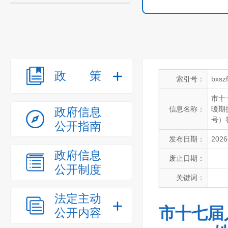
政策
索引号：
bxsz
市十
信息名称：
暖期
政府信息
号）
公开指南
发布日期：
2026
政府信息
废止日期：
公开制度
关键词：
法定主动
市十七届
公开内容