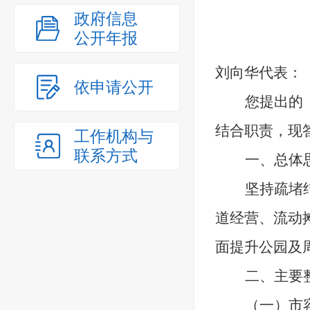
政府信息
公开年报
刘向华
代表：
依申请公开
您提出的
结合职责，现
工作机构与
联系方式
一、总体
坚持疏堵
道经营、流动
面提升公园及
二、主要
（一）市