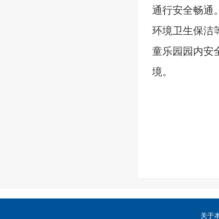
通行安全畅通
环境卫生保洁
童乐园园内安
境。
关于