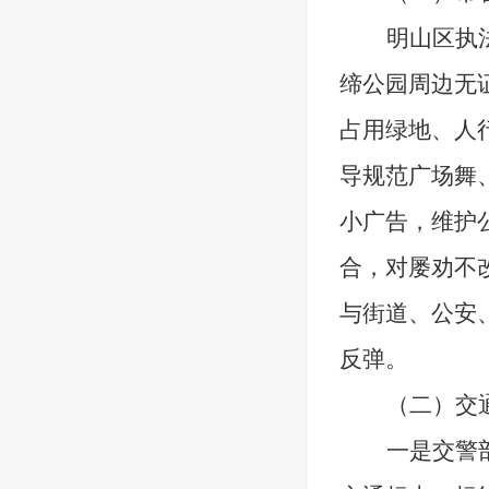
明山区执
缔公园周边无
占用绿地、人
导规范广场舞
小广告，维护
合，对屡劝不
与街道、公安
反弹。
（二）
交
一是
交警