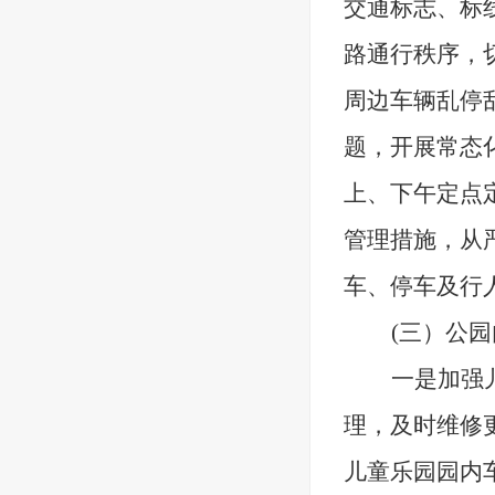
交通标志、标
路通行秩序，
周边车辆乱停
题，开展常态
上、下午定点
管理措施，从
车、停车及行
(三）
公园
一是
加强
理，及时维修
儿童乐园园内