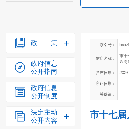
政策
索引号：
bxsz
市十
信息名称：
园周
政府信息
公开指南
发布日期：
2026
废止日期：
政府信息
公开制度
关键词：
法定主动
市十七届
公开内容