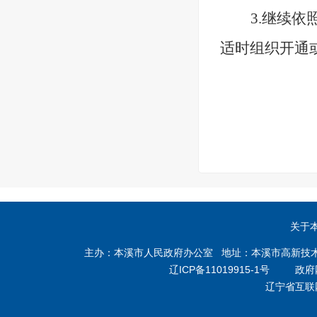
3.继续
适时组织开通
关于
主办：本溪市人民政府办公室 地址：本溪市高新技术产业开
辽ICP备11019915-1号
政府网站
辽宁省互联