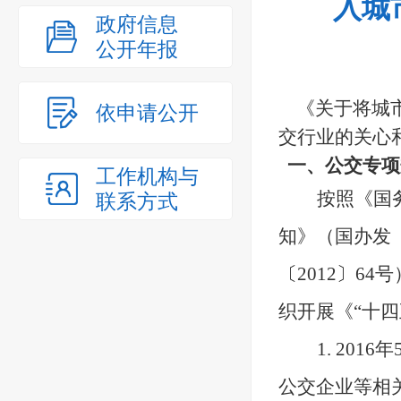
入城
政府信息
公开年报
《
关于将城
依申请公开
交行业的关心
一、
公交专项
工作机构与
按照
《国
联系方式
知》（国办发
〔
2012
〕
64号
织开展《“十四
1. 201
公交企业等相