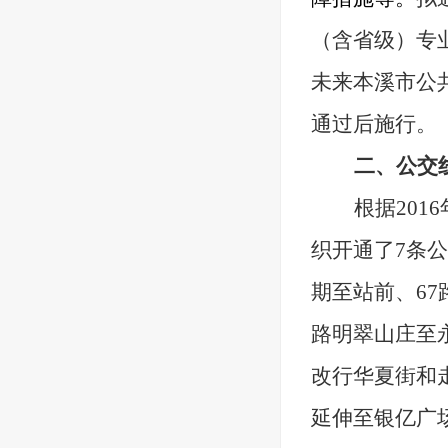
（含省级）专
未来本溪市公
通过后施行。
二、公交
根据201
织开通了7条公
期至站前、67
路明翠山庄至
改行华夏街和
延伸至银亿广场