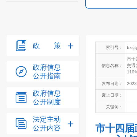
政策
索引号：
bxsj
市十
信息名称：
交通
政府信息
11
公开指南
发布日期：
2023
政府信息
废止日期：
公开制度
关键词：
法定主动
市十四届
公开内容