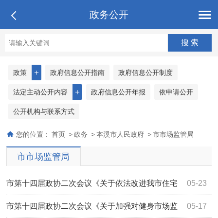
政务公开
＋
政策
政府信息公开指南
政府信息公开制度
＋
法定主动公开内容
政府信息公开年报
依申请公开
公开机构与联系方式
您的位置：
首页
>
政务
>
本溪市人民政府
>
市市场监管局
市市场监管局
市第十四届政协二次会议《关于依法改进我市住宅
05-23
电梯安全管理工作的提案》（2199号）答复
市第十四届政协二次会议《关于加强对健身市场监
05-17