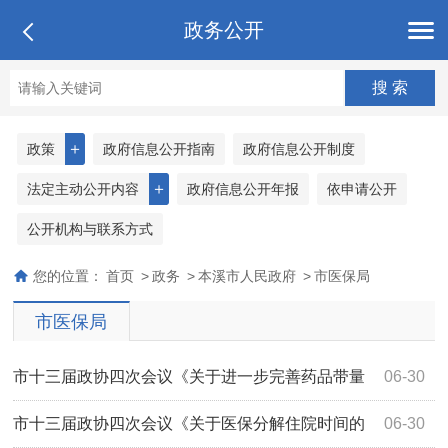
政务公开
＋
政策
政府信息公开指南
政府信息公开制度
＋
法定主动公开内容
政府信息公开年报
依申请公开
公开机构与联系方式
您的位置：
首页
>
政务
>
本溪市人民政府
>
市医保局
市医保局
市十三届政协四次会议《关于进一步完善药品带量
06-30
集中采购制度的提案》（第4209号）答复
市十三届政协四次会议《关于医保分解住院时间的
06-30