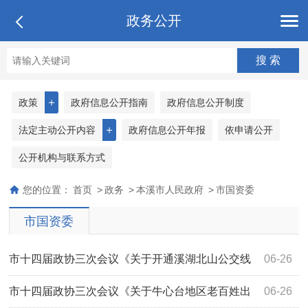
政务公开
＋
政策
政府信息公开指南
政府信息公开制度
＋
法定主动公开内容
政府信息公开年报
依申请公开
公开机构与联系方式
您的位置：
首页
>
政务
>
本溪市人民政府
>
市国资委
市国资委
市十四届政协三次会议《关于开通溪湖北山公交线
06-26
路的提案》（3245号）答复
市十四届政协三次会议《关于牛心台地区老百姓出
06-26