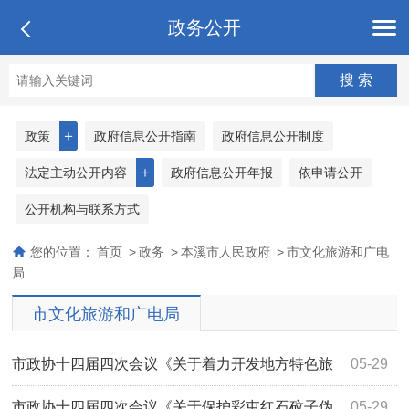
政务公开
＋
政策
政府信息公开指南
政府信息公开制度
＋
法定主动公开内容
政府信息公开年报
依申请公开
公开机构与联系方式
您的位置：
首页
>
政务
>
本溪市人民政府
>
市文化旅游和广电
局
市文化旅游和广电局
市政协十四届四次会议《关于着力开发地方特色旅
05-29
游商品的提案》（第4071号）答复
市政协十四届四次会议《关于保护彩屯红石砬子伪
05-29