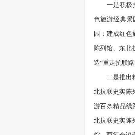
一是积极
色旅游经典景
园；建成红色
陈列馆、东北
造“重走抗联路
二是推出
北抗联史实陈
游百条精品线
北抗联史实陈