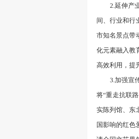
2.延伸
间、行业和行
市知名景点带
化元素融入教
高效利用，提
3.加强
将“重走抗联
实陈列馆、东
国影响的红色