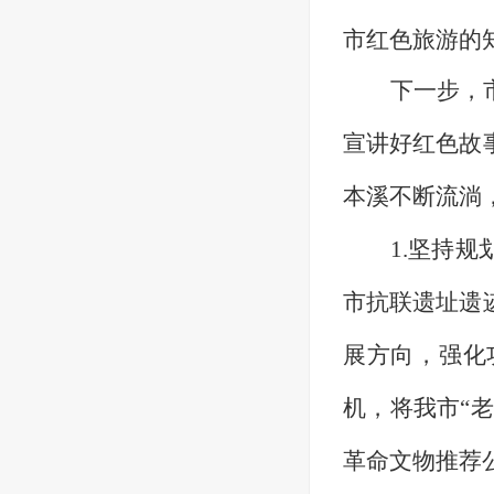
市红色旅游的
下一步，
宣讲好红色故
本溪不断流淌
1.
坚持规
市抗联遗址遗
展方向，强化
机，
将我市
“
革命文物推荐