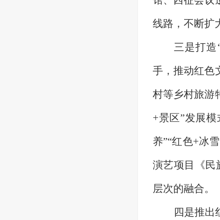
馆、西征会议
线路，不断扩
三是打造
手，推动红色
村等乡村旅游
+景区”发展
养”“红色+冰
演艺项目《民
层次的融合
。
四是推出