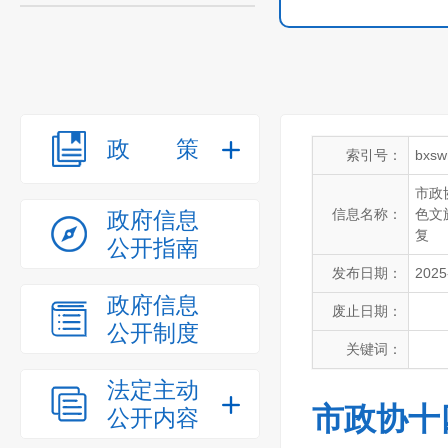
政策
索引号：
bxsw
市政
信息名称：
色文
政府信息
复
公开指南
发布日期：
2025
政府信息
废止日期：
公开制度
关键词：
法定主动
市政协十
公开内容