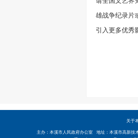
请全国文艺界
雄战争纪录片
引入更多优秀
本溪
关于
主办：本溪市人民政府办公室 地址：本溪市高新技术产业开