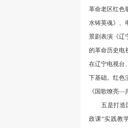
革命老区红色
水铸英魂》、
景剧表演《辽
的革命历史电
在辽宁电视台
下基础。
红色
《国歌嘹亮—
五是打造
政课”实践教