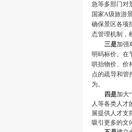
急等多部门对
国家A级旅游
确保景区各项
态管理机制，
三是
加强
明码标价。在
哄抬物价、价
点的疏导和管
为。
四是
加大
人等各类人才
展提供人才支
吸引更多的文