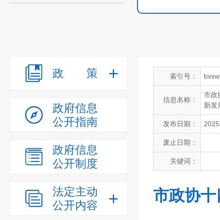
政策
索引号：
bxsw
市政
信息名称：
新发
政府信息
公开指南
发布日期：
2025
废止日期：
政府信息
公开制度
关键词：
法定主动
市政协十
公开内容