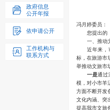
政府信息
公开年报
冯月婷委员：
依申请公开
您提出的
一、推动
工作机构与
近年来，
联系方式
标，在旅游市
举
推动文旅市
一是
通过
模，对小市羊
方面不断开发
文化内涵、突
提高我市文旅