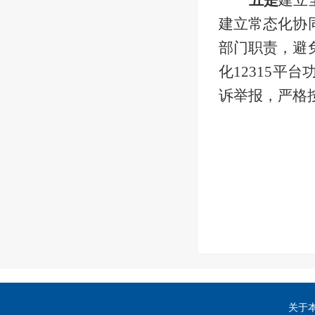
五是
建立
建立常态化协
部门职责，避
化12315
诉举报，严格
关于