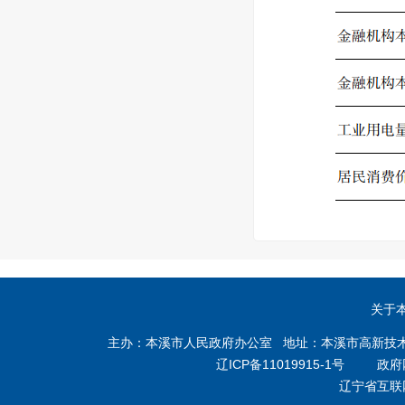
关于
主办：本溪市人民政府办公室 地址：本溪市高新技术产业开
辽ICP备11019915-1号
政府网站
辽宁省互联