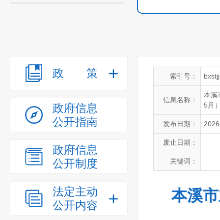
政策
索引号：
bxst
本溪
信息名称：
5月
政府信息
公开指南
发布日期：
2026
废止日期：
政府信息
公开制度
关键词：
法定主动
本溪市
公开内容