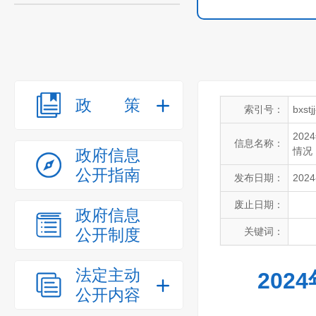
政策
索引号：
bxst
20
信息名称：
情况
政府信息
公开指南
发布日期：
2024
废止日期：
政府信息
公开制度
关键词：
法定主动
202
公开内容