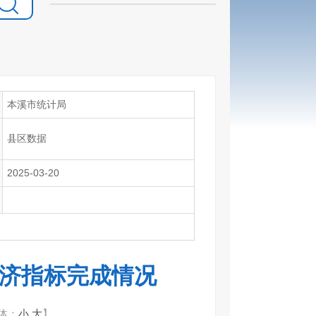
本溪市统计局
县区数据
2025-03-20
要经济指标完成情况
体：
小
大
】