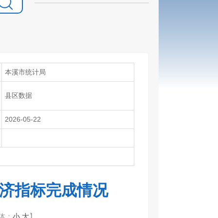
本溪市统计局
县区数据
2026-05-22
要经济指标完成情况
体：
小
大
】