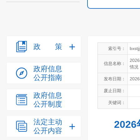
政策
索引号：
bxst
20
信息名称：
情况
政府信息
公开指南
发布日期：
2026
废止日期：
政府信息
公开制度
关键词：
法定主动
202
公开内容