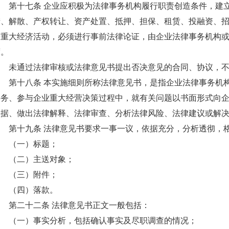
第十七条 企业应积极为法律事务机构履行职责创造条件，建
产、解散、产权转让、资产处置、抵押、担保、租赁、投融资、
等重大经济活动，必须进行事前法律论证，由企业法律事务机构
度。
未通过法律审核或法律意见书提出否决意见的合同、协议，
第十八条 本实施细则所称法律意见书，是指企业法律事务机
事务、参与企业重大经营决策过程中，就有关问题以书面形式向
依据、做出法律解释、法律审查、分析法律风险、法律建议或解
第十九条 法律意见书要求一事一议，依据充分，分析透彻，
（一）标题；
（二）主送对象；
（三）附件；
（四）落款。
第二十二条 法律意见书正文一般包括：
（一）事实分析，包括确认事实及尽职调查的情况；