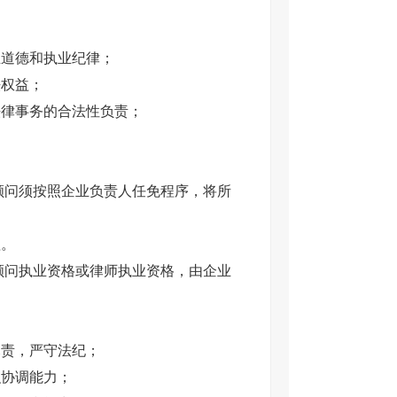
业道德和执业纪律；
法权益；
法律事务的合法性负责；
顾问须按照企业负责人任免程序，将所
理。
顾问执业资格或律师执业资格，由企业
尽责，严守法纪；
织协调能力；