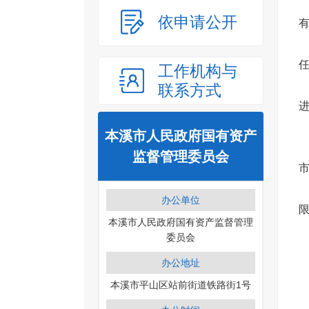
依申请公开
工作机构与
联系方式
本溪市人民政府国有资产
监督管理委员会
办公单位
本溪市人民政府国有资产监督管理
委员会
办公地址
本溪市平山区站前街道铁路街1号