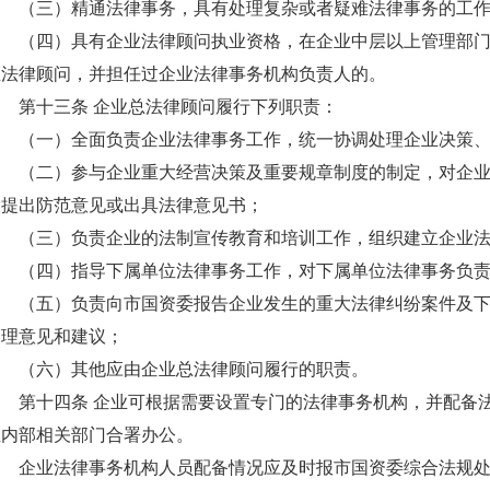
（三）精通法律事务，具有处理复杂或者疑难法律事务的工
（四）具有企业法律顾问执业资格，在企业中层以上管理部
业法律顾问，并担任过企业法律事务机构负责人的。
第十三条 企业总法律顾问履行下列职责：
（一）全面负责企业法律事务工作，统一协调处理企业决策
（二）参与企业重大经营决策及重要规章制度的制定，对企
险提出防范意见或出具法律意见书；
（三）负责企业的法制宣传教育和培训工作，组织建立企业
（四）指导下属单位法律事务工作，对下属单位法律事务负
（五）负责向市国资委报告企业发生的重大法律纠纷案件及
处理意见和建议；
（六）其他应由企业总法律顾问履行的职责。
第十四条 企业可根据需要设置专门的法律事务机构，并配备
业内部相关部门合署办公。
企业法律事务机构人员配备情况应及时报市国资委综合法规