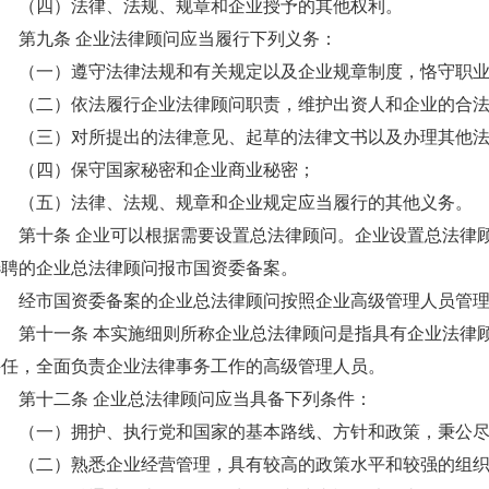
（四）法律、法规、规章和企业授予的其他权利。
第九条 企业法律顾问应当履行下列义务：
（一）遵守法律法规和有关规定以及企业规章制度，恪守职
（二）依法履行企业法律顾问职责，维护出资人和企业的合
（三）对所提出的法律意见、起草的法律文书以及办理其他
（四）保守国家秘密和企业商业秘密；
（五）法律、法规、规章和企业规定应当履行的其他义务。
第十条 企业可以根据需要设置总法律顾问。企业设置总法律
选聘的企业总法律顾问报市国资委备案。
经市国资委备案的企业总法律顾问按照企业高级管理人员管
第十一条 本实施细则所称企业总法律顾问是指具有企业法律
聘任，全面负责企业法律事务工作的高级管理人员。
第十二条 企业总法律顾问应当具备下列条件：
（一）拥护、执行党和国家的基本路线、方针和政策，秉公
（二）熟悉企业经营管理，具有较高的政策水平和较强的组