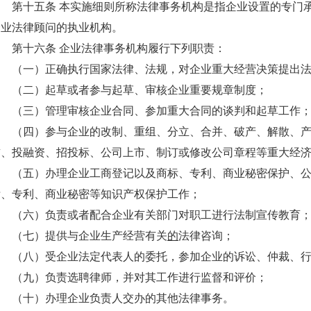
第十五条 本实施细则所称法律事务机构是指企业设置的专门
企业法律顾问的执业机构。
第十六条 企业法律事务机构履行下列职责：
（一）正确执行国家法律、法规，对企业重大经营决策提出
（二）起草或者参与起草、审核企业重要规章制度；
（三）管理审核企业合同、参加重大合同的谈判和起草工作
（四）参与企业的改制、重组、分立、合并、破产、解散、
赁、投融资、招投标、公司上市、制订或修改公司章程等重大经
（五）办理企业工商登记以及商标、专利、商业秘密保护、
标、专利、商业秘密等知识产权保护工作；
（六）负责或者配合企业有关部门对职工进行法制宣传教育
（七）提供与企业生产经营有关
的
法律咨询；
（八）受企业法定代表人的委托，参加企业的诉讼、仲裁、
（九）负责选聘律师，并对其工作进行监督和评价；
（十）办理企业负责人交办的其他法律事务。