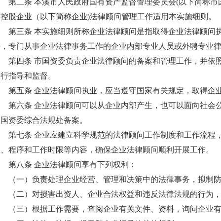
第二条 本溪市人民政府国有资产监督管理委员会(以下简称市
有控股企业（以下简称企业)法律顾问管理工作适用本实施细则。
第三条 本实施细则所称企业法律顾问是指取得企业法律顾问
任，专门从事企业法律事务工作的企业内部专业人员或外聘专业
第四条 市国资委负责企业法律顾问的备案和管理工作，并依
进行指导和监督。
第五条 企业法律顾问执业，应当遵守国家有关规定，取得企
第六条 企业法律顾问可以从企业内部产生，也可以面向社会
市国资委综合法规处备案。
第七条 企业应建立科学规范的法律顾问工作制度和工作流程
限、程序和工作时限等内容，确保企业法律顾问顺利开展工作。
第八条 企业法律顾问享有下列权利：
（一）负责处理企业经营、管理和决策中的法律事务，拟制
（二）对损害出资人、企业合法权益和违反法律法规的行为
（三）根据工作需要，查阅企业有关文件、资料，询问企业