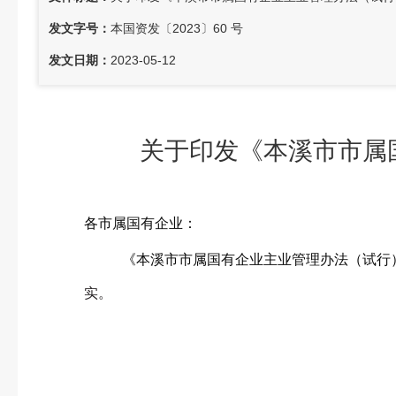
发文字号：
本国资发〔2023〕60 号
发文日期：
2023-05-12
关于印发《本溪市市属
各市属国有企业：
《本溪市市属国有企业主业管理办法（试行
实。
本
2