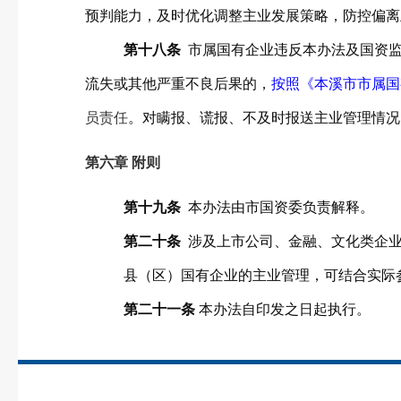
预判能力，及时优化调整主业发展策略，防控偏离
第十
八
条
市属国有企业违反本办法及国资
流失或其他严重不良后果的，
按照《本溪市市属国
员责任
。对瞒报、谎报、不及时报送主业管理情
第六章 附则
第
十九
条
本办法由市国资委负责解释。
第
二十
条
涉及上市公司、金融、文化类企
县（区）国有企业的主业管理，可结合实际
第二十
一
条
本办法自印发之日起执行。