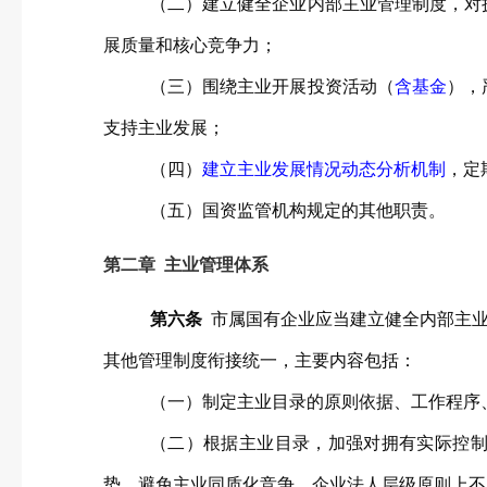
（二）建立健全企业内部主业管理制度，对
展质量和核心竞争力；
（三）围绕主业开展投资活动（
含基金
），
支持主业发展；
（四）
建立主业发展情况动态分析机制
，定
（五）国资监管机构规定的其他职责。
第二章 主业管理体系
第六条
市属国有企业应当建立健全内部主
其他管理制度衔接统一，主要内容包括：
（一）制定主业目录的原则依据、工作程序
（二）根据主业目录，加强对拥有实际控
势，避免主业同质化竞争，企业法人层级原则上不